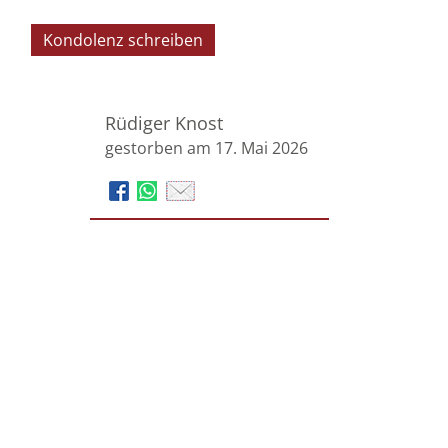
Kondolenz schreiben
Rüdiger Knost
gestorben am 17. Mai 2026
Kentrup Bestattungshaus
Römlinghovener Straße 2