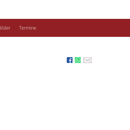
ilder
Termine