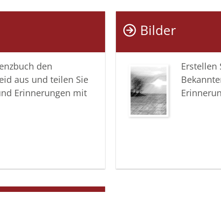
Bilder
lenzbuch den
Erstellen
eid aus und teilen Sie
Bekannte
und Erinnerungen mit
Erinneru