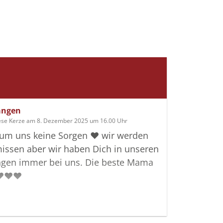
angen
ese Kerze am 8. Dezember 2025 um 16.00 Uhr
 um uns keine Sorgen ❤️ wir werden
issen aber wir haben Dich in unseren
ngen immer bei uns. Die beste Mama
️♥️♥️